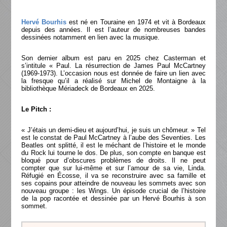
Hervé Bourhis
est né en Touraine en 1974 et vit à Bordeaux
depuis des années. Il est l’auteur de nombreuses bandes
dessinées notamment en lien avec la musique.
Son dernier album est paru en 2025 chez Casterman et
s’intitule « Paul. La résurrection de James Paul McCartney
(1969-1973). L’occasion nous est donnée de faire un lien avec
la fresque qu’il a réalisé sur Michel de Montaigne à la
bibliothèque Mériadeck de Bordeaux en 2025.
Le Pitch :
« J’étais un demi-dieu et aujourd’hui, je suis un chômeur. » Tel
est le constat de Paul McCartney à l’aube des Seventies. Les
Beatles ont splitté, il est le méchant de l’histoire et le monde
du Rock lui tourne le dos. De plus, son compte en banque est
bloqué pour d’obscures problèmes de droits. Il ne peut
compter que sur lui-même et sur l’amour de sa vie, Linda.
Réfugié en Écosse, il va se reconstruire avec sa famille et
ses copains pour atteindre de nouveau les sommets avec son
nouveau groupe : les Wings. Un épisode crucial de l’histoire
de la pop racontée et dessinée par un Hervé Bourhis à son
sommet.