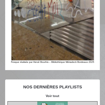
Fesque réalisée par Hervé Bourhis – Bibliothèque Mériadeck Bordeaux 2025
NOS DERNIÈRES PLAYLISTS
Voir tout