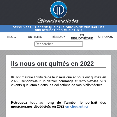
DÉCOUVREZ LA SCÈNE MUSICALE GIRONDINE VUE PAR LES
BIBLIOTHÉCAIRES MUSICAUX !
EN
BLOG
ARTISTES
RÉSEAUX
À PROPOS
BIBLIOTHÈQUE
Ils nous ont quittés en 2022
Ils ont marqué l’histoire de leur musique et nous ont quittés en
2022. Rendons-leur un dernier hommage et retrouvez-les plus
vivants que jamais dans les collections de vos bibliothèques.
Retrouvez tout au long de l’année, le portrait des
musicien.nes décédé(e)s en 2022
en cliquant ici