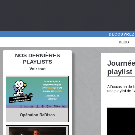
DÉCOUVREZ 
BLOG
NOS DERNIÈRES
PLAYLISTS
Journée
Voir tout
playlist
A l’occasion de 
une playlist de 1
Opération ReDisco