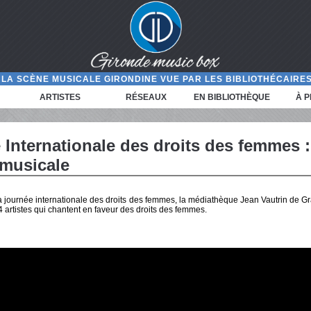
LA SCÈNE MUSICALE GIRONDINE VUE PAR LES BIBLIOTHÉCAIRES
ARTISTES
RÉSEAUX
EN BIBLIOTHÈQUE
À 
 Internationale des droits des femmes :
 musicale
la journée internationale des droits des femmes, la médiathèque Jean Vautrin de 
4 artistes qui chantent en faveur des droits des femmes.