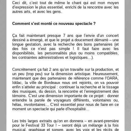
Ceci dit, c’est tout de même le chant qui est mon moyen
d’expression le plus essentiel, enrichi de la rencontre avec les
autres arts, et avec les gens.
Comment s’est monté ce nouveau spectacle ?
Ça fait maintenant presque 7 ans que l’envie d’un concert
dessiné a émergé, et que le projet a doucement démarré – une
longue gestation, avec la recherche des bons partenaires (et
des fois ce n’est pas simple ! Il faut faire avec les
disponibilités, les personnalités plus ou moins compatibles,
les contraintes administratives et logistiques…).
Concrètement ça fait 2 ans qu’on travaille sur la production, et
un peu (trop peu) sur la dimension artistique. Heureusement,
maintenant que des partenaires de référence comme l’OARA,
Iddac, la ville de Bordeaux nous ont rejoints, on va pouvoir
enfin s’atteler au principal : continuer la recherche et le tissage
des musiques, du dessin, la rencontre et l’enregistrement des
témoins. C’est une dimension importante de ce projet : donner
entendre la parole de voyageurs différents, volontaires ou,
hélas, involontaires… C’est essentiel pour nous de faire en ce
moment un spectacle qui parle d’hospitalité…
Les très larges extraits qu’on en donnera – en avant-première
pour le Festival 33 Tour ! – seront déjà un mélange à la fois
musical, graphique et sonore, avec les voix et les récits de