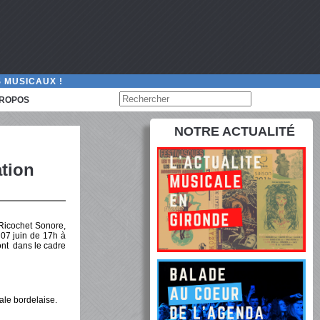
 MUSICAUX !
PROPOS
NOTRE ACTUALITÉ
:
tion
Ricochet Sonore,
 07 juin de 17h à
ont dans le cadre
ale bordelaise.