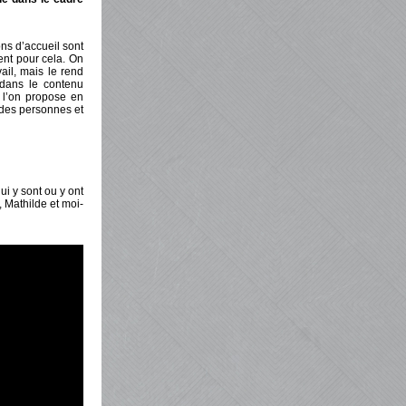
ons d’accueil sont
ient pour cela. On
vail, mais le rend
n dans le contenu
 l’on propose en
é des personnes et
i y sont ou y ont
, Mathilde et moi-