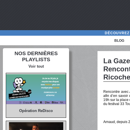
DÉCOUVREZ 
BLOG
NOS DERNIÈRES
PLAYLISTS
La Gaze
Voir tout
Rencont
Ricoche
Rencontre avec 
afin d’en savoir
19h sur la place
du festival 33 Tou
Opération ReDisco
Arnaud, depuis 2