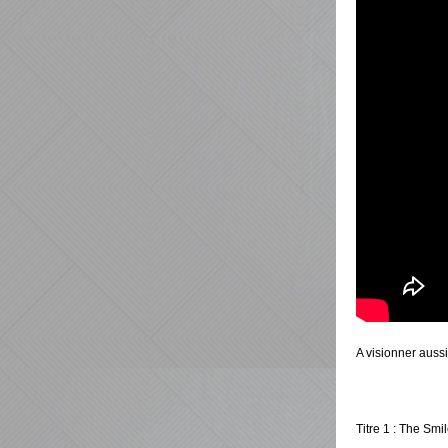
A visionner auss
Titre 1 : The Smil