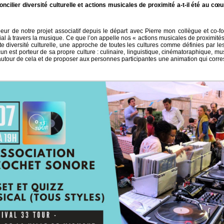
oncilier diversité culturelle et actions musicales de proximité a-t-il été au cœu
eur de notre projet associatif depuis le départ avec Pierre mon collègue et co-fo
cial à travers la musique. Ce que l’on appelle nos « actions musicales de proximité
te diversité culturelle, une approche de toutes les cultures comme définies par les 
 est porteur de sa propre culture : culinaire, linguistique, cinématoraphique, musi
r autour de cela et de proposer aux personnes participantes une animation qui corr