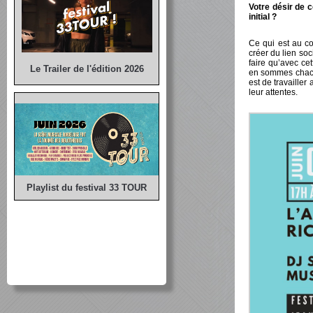
Votre désir de c
initial ?
Ce qui est au co
créer du lien so
faire qu’avec cet
Le Trailer de l'édition 2026
en sommes chacun
est de travaille
leur attentes.
Playlist du festival 33 TOUR