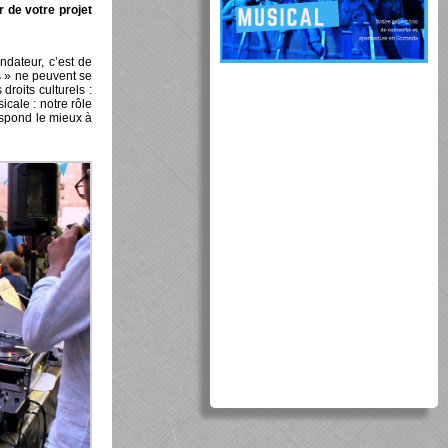
r de votre projet
ndateur, c’est de
s » ne peuvent se
droits culturels :
cale : notre rôle
espond le mieux à