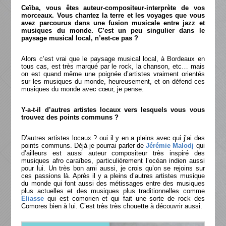
Ceïba, vous êtes auteur-compositeur-interprète de vos
morceaux. Vous chantez la terre et les voyages que vous
avez parcourus dans une fusion musicale entre jazz et
musiques du monde.
C’est un peu singulier dans le
paysage musical local, n’est-ce pas ?
Alors c’est vrai que le paysage musical local, à Bordeaux en
tous cas, est très marqué par le rock, la chanson, etc… mais
on est quand même une poignée d’artistes vraiment orientés
sur les musiques du monde, heureusement, et on défend ces
musiques du monde avec cœur, je pense.
Y-a-t-il d’autres artistes locaux vers lesquels vous vous
trouvez des points communs ?
D’autres artistes locaux ? oui il y en a pleins avec qui j’ai des
points communs. Déjà je pourrai parler de
Jérémie Malodj
qui
d’ailleurs est aussi auteur compositeur très inspiré des
musiques afro caraïbes, particulièrement l’océan indien aussi
pour lui. Un très bon ami aussi, je crois qu’on se rejoins sur
ces passions là. Après il y a pleins d’autres artistes musique
du monde qui font aussi des métissages entre des musiques
plus actuelles et des musiques plus traditionnelles comme
Eliasse
qui est comorien et qui fait une sorte de rock des
Comores bien à lui. C’est très très chouette à découvrir aussi.