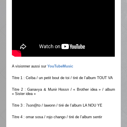
A visionner aussi sur
YouTubeMusic
Titre 1 : Ceïba / un petit bout de toi / tiré de l’album TOUT VA
Titre 2 : Ganavya & Munir Hossn / « Brother idea » / album
« Sister idea »
Titre 3 : 7son@to / lawonn / tiré de l’album LA NOU YE
Titre 4 : omar sosa / rojo chango / tiré de l’album sentir