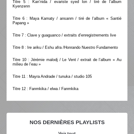
Titre 5 : Kan’nida / evariste syed lon / tiré de l’album
Kyenzenn
Titre 6 : Maya Kamaty / ansanm / tiré de l’album « Santié
Papang »
Titre 7 : Clave y guaguanco / extraits d’enregistrements live
Titre 8 : Ire ariku / Eshu afra /Honrando Nuestro Fundamento
Titre 10 : Jérémie malodj / Le Vent / extrait de l’album « Au
milieu de l’eau »
Titre 11 : Mayra Andrade / tunuka / studio 105
Titre 12 : Fanmkika / elwa / Fanmkika
NOS DERNIÈRES PLAYLISTS
Voir tout