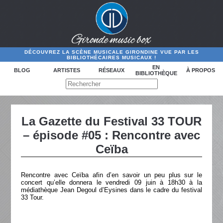
DÉCOUVREZ LA SCÈNE MUSICALE GIRONDINE VUE PAR LES
BIBLIOTHÉCAIRES MUSICAUX !
EN
BLOG
ARTISTES
RÉSEAUX
À PROPOS
BIBLIOTHÈQUE
La Gazette du Festival 33 TOUR
– épisode #05 : Rencontre avec
Ceïba
Rencontre avec Ceïba afin d’en savoir un peu plus sur le
concert qu’elle donnera le vendredi 09 juin à 18h30 à la
médiathèque Jean Degoul d’Eysines dans le cadre du festival
33 Tour.