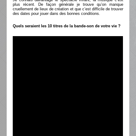
plus récent. De façon générale je trouve qu’on manque
cruellement de lieux de création et que c’est difficile de trouver
des dates pour jouer dans des bonnes conditions.
Quels seraient les 10 titres de la bande-son de votre vie ?