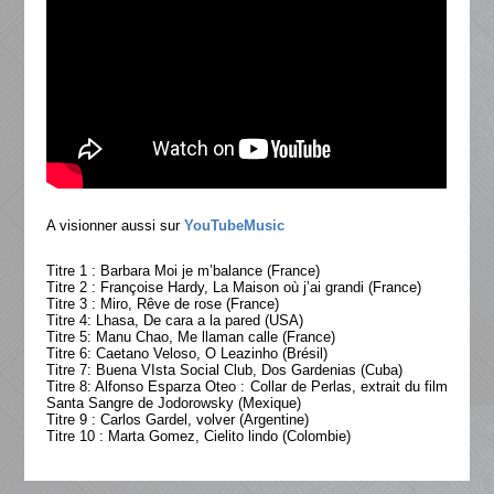
A visionner aussi sur
YouTubeMusic
Titre 1 : Barbara Moi je m’balance (France)
Titre 2 : Françoise Hardy, La Maison où j’ai grandi (France)
Titre 3 : Miro, Rêve de rose (France)
Titre 4: Lhasa, De cara a la pared (USA)
Titre 5: Manu Chao, Me llaman calle (France)
Titre 6: Caetano Veloso, O Leazinho (Brésil)
Titre 7: Buena VIsta Social Club, Dos Gardenias (Cuba)
Titre 8: Alfonso Esparza Oteo : Collar de Perlas, extrait du film
Santa Sangre de Jodorowsky (Mexique)
Titre 9 : Carlos Gardel, volver (Argentine)
Titre 10 : Marta Gomez, Cielito lindo (Colombie)