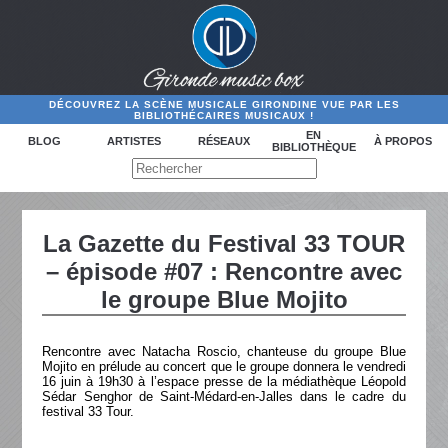
DÉCOUVREZ LA SCÈNE MUSICALE GIRONDINE VUE PAR LES
BIBLIOTHÉCAIRES MUSICAUX !
EN
BLOG
ARTISTES
RÉSEAUX
À PROPOS
BIBLIOTHÈQUE
La Gazette du Festival 33 TOUR
– épisode #07 : Rencontre avec
le groupe Blue Mojito
Rencontre avec Natacha Roscio, chanteuse du groupe Blue
Mojito en prélude au concert que le groupe donnera le vendredi
16 juin à 19h30 à l’espace presse de la médiathèque Léopold
Sédar Senghor de Saint-Médard-en-Jalles dans le cadre du
festival 33 Tour.