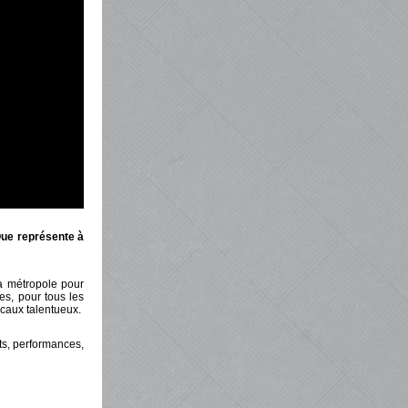
 Que représente à
la métropole pour
es, pour tous les
ocaux talentueux.
rts, performances,