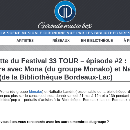
LA SCÈNE MUSICALE GIRONDINE VUE PAR LES BIBLIOTHÉCAIRES
ARTISTES
RÉSEAUX
EN BIBLIOTHÈQUE
À 
tte du Festival 33 TOUR – épisode #2 :
re avec Mona (du groupe Monako) et Na
 (de la Bibliothèque Bordeaux-Lac)
 Mona (du groupe
Monako
) et Nathalie Landrit (responsable de la bibliothèque
 un peu plus sur le concert qui sera donné samedi 21 mai à 12h et à 13h pendant
aleidos’pop » : portraits d’artistes à la Bibliothèque Bordeaux-Lac de Bordeaux
vous êtes-vous rencontrés avec les autres membres du groupe ?