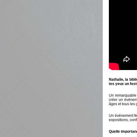
Nathalie, la bib
tes yeux un fest
Un remarquable t
créer un événeme
âges et tous les 
Un événement fest
expositions, co
Quelle importan