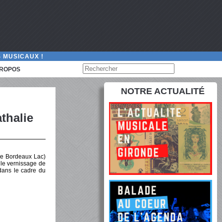
 MUSICAUX !
PROPOS
NOTRE ACTUALITÉ
thalie
 de Bordeaux Lac)
 le vernissage de
 dans le cadre du