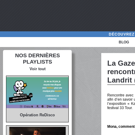
DÉCOUVREZ 
BLOG
NOS DERNIÈRES
PLAYLISTS
La Gaze
Voir tout
rencont
Landrit
Rencontre avec
afin d’en savoir
l’exposition « K
festival 33 Tour.
Opération ReDisco
Mona, comment 