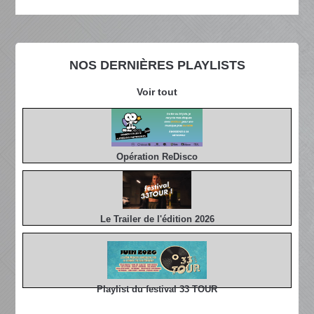
NOS DERNIÈRES PLAYLISTS
Voir tout
Opération ReDisco
Le Trailer de l'édition 2026
Playlist du festival 33 TOUR