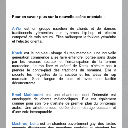
Pour en savoir plus sur la nouvelle scène orientale :
A-Wa
est un groupe israélien de chants et de danses
traditionnels yéménites sur rythmes hip-hop et électro
composé de trois sœurs. Elles mélangent le folklore yéménite
et l’électro oriental.
Khtek
est le nouveau visage du rap marocain, une nouvelle
génération commence à se faire entendre, portée sans doute
par les réseaux sociaux et l’émancipation de la femme
marocaine. Le rap libre et créatif de Khtek n’hésite pas à
prendre le contre-pied des traditions du royaume. Elle y
raconte les inégalités de la société et les aléas du rap
marocain. Sans langue de bois et avec une facilité
déconcertante.
Emel Mathlouthi
est une chanteuse dont l’intensité est
enveloppée de chants mélancoliques. Elle est également
connue pour son rôle d’artiste de premier plan du printemps
arabe. Une artiste unique, dotée d’un message puissant et
d’une voix incomparable.
Mashrou’ Leila
est un chanteur ouvertement gay, des textes
engagés disséquant des questions sociales et abordant les