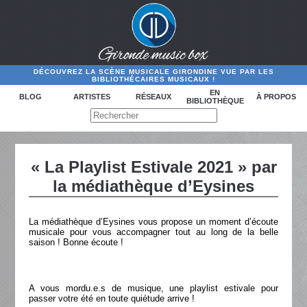
DÉCOUVREZ LA SCÈNE MUSICALE GIRONDINE VUE PAR LES
BIBLIOTHÉCAIRES MUSICAUX !
EN
BLOG
ARTISTES
RÉSEAUX
À PROPOS
BIBLIOTHÈQUE
« La Playlist Estivale 2021 » par
la médiathèque d’Eysines
La médiathèque d’Eysines vous propose un moment d’écoute
musicale pour vous accompagner tout au long de la belle
saison ! Bonne écoute !
A vous mordu.e.s de musique, une playlist estivale pour
passer votre été en toute quiétude arrive !