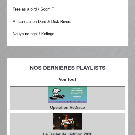
Free as a bird / Soom T
Africa / Julien Doré & Dick Rivers
Nguya na ngai / Kolinga
NOS DERNIÈRES PLAYLISTS
Voir tout
Opération ReDisco
Le Trailer de l'édition 2026