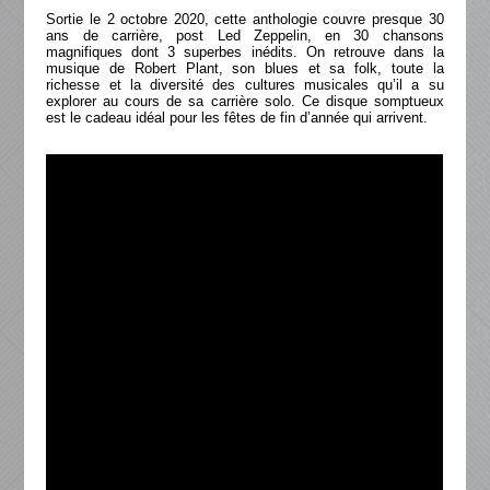
Sortie le 2 octobre 2020, cette anthologie couvre presque 30
ans de carrière, post Led Zeppelin, en 30 chansons
magnifiques dont 3 superbes inédits. On retrouve dans la
musique de Robert Plant, son blues et sa folk, toute la
richesse et la diversité des cultures musicales qu’il a su
explorer au cours de sa carrière solo. Ce disque somptueux
est le cadeau idéal pour les fêtes de fin d’année qui arrivent.