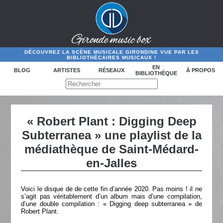
DÉCOUVREZ LA SCÈNE MUSICALE GIRONDINE VUE PAR LES
BIBLIOTHÉCAIRES MUSICAUX !
EN
BLOG
ARTISTES
RÉSEAUX
À PROPOS
BIBLIOTHÈQUE
« Robert Plant : Digging Deep
Subterranea » une playlist de la
médiathèque de Saint-Médard-
en-Jalles
Voici le disque de de cette fin d’année 2020. Pas moins ! il ne
s’agit pas véritablement d’un album mais d’une compilation,
d’une double compilation : « Digging deep subterranea » de
Robert Plant.