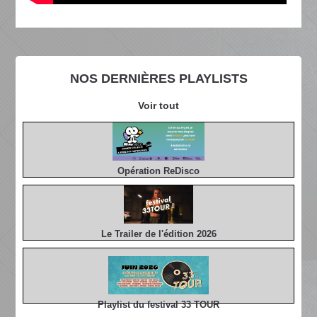
NOS DERNIÈRES PLAYLISTS
Voir tout
Opération ReDisco
Le Trailer de l'édition 2026
Playlist du festival 33 TOUR