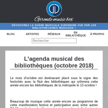
DÉCOUVREZ LA SCÈNE MUSICALE GIRONDINE VUE PAR LES
BIBLIOTHÉCAIRES MUSICAUX !
EN
BLOG
ARTISTES
RÉSEAUX
À PROPOS
BIBLIOTHÈQUE
L’agenda musical des
bibliothèques (octobre 2018)
Le mois d’octobre est dorénavant placé sous le signe des
festivités avec la Nuit des bibliothèques qui rythmera cette
année encore les bibliothèques de la métropole le 13 octobre !
Beaucoup de musique cette année encore au programme de
cette manifestation festive et participative avec entre autres