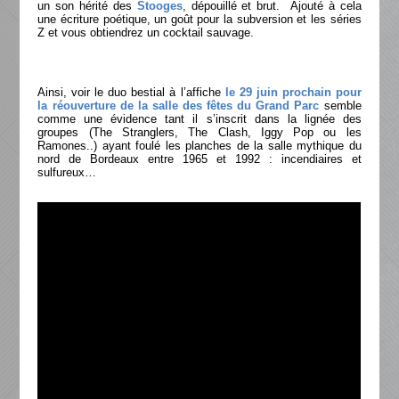
un son hérité des
Stooges
, dépouillé et brut. Ajouté à cela
une écriture poétique, un goût pour la subversion et les séries
Z et vous obtiendrez un cocktail sauvage.
Ainsi, voir le duo bestial à l’affiche
le 29 juin prochain pour
la réouverture de la salle des fêtes du Grand Parc
semble
comme une évidence tant il s’inscrit dans la lignée des
groupes (The Stranglers, The Clash, Iggy Pop ou les
Ramones..) ayant foulé les planches de la salle mythique du
nord de Bordeaux entre 1965 et 1992 : incendiaires et
sulfureux…