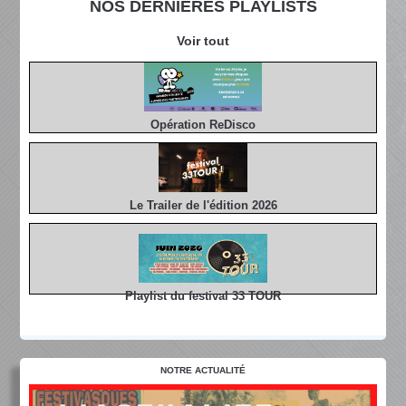
NOS DERNIÈRES PLAYLISTS
Voir tout
Opération ReDisco
Le Trailer de l'édition 2026
Playlist du festival 33 TOUR
NOTRE ACTUALITÉ