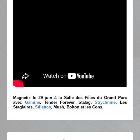
Magnetix le 29 juin à la Salle des Fêtes du Grand Parc
avec
Gamine
, Tender Forever, Stalag,
Strychnine
, Les
Stagiaires,
Stilettos
, Mush, Bolton et les Cons.