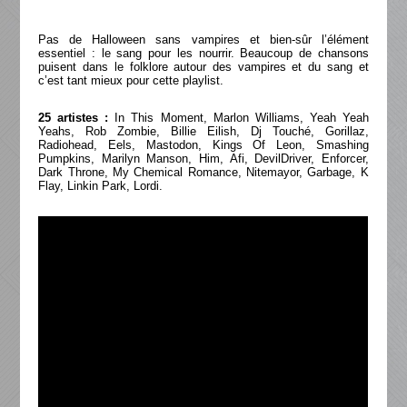
Pas de Halloween sans vampires et bien-sûr l’élément
essentiel : le sang pour les nourrir. Beaucoup de chansons
puisent dans le folklore autour des vampires et du sang et
c’est tant mieux pour cette playlist.
25 artistes :
In This Moment, Marlon Williams, Yeah Yeah
Yeahs, Rob Zombie, Billie Eilish, Dj Touché, Gorillaz,
Radiohead, Eels, Mastodon, Kings Of Leon, Smashing
Pumpkins, Marilyn Manson, Him, Afi, DevilDriver, Enforcer,
Dark Throne, My Chemical Romance, Nitemayor, Garbage, K
Flay, Linkin Park, Lordi.