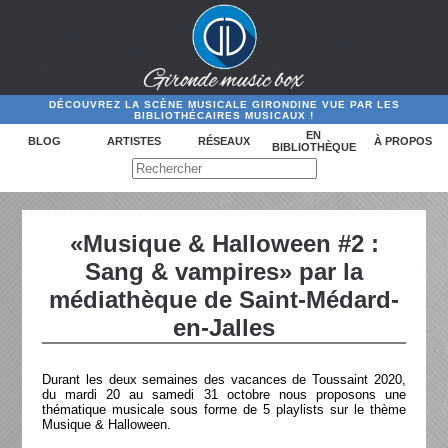
DÉCOUVREZ LA SCÈNE MUSICALE GIRONDINE VUE PAR LES
BIBLIOTHÉCAIRES MUSICAUX !
EN
BLOG
ARTISTES
RÉSEAUX
À PROPOS
BIBLIOTHÈQUE
«Musique & Halloween #2 :
Sang & vampires» par la
médiathèque de Saint-Médard-
en-Jalles
Durant les deux semaines des vacances de Toussaint 2020,
du mardi 20 au samedi 31 octobre nous proposons une
thématique musicale sous forme de 5 playlists sur le thème
Musique & Halloween.