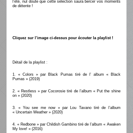
l’été, nul doute que cette sélection saura bercer vos moments
de détente !
Cliquez sur l’image ci-dessus pour écouter la playlist !
Détail de la playlist :
1. « Colors » par Black Pumas tiré de l’ album « Black
Pumas » (2019)
2. « Restless » par Cocorosie tiré de l’album « Put the shine
on » (2020)
3. « You see me now » par Lou Tavano tiré de l’album
« Uncertain Weather » (2020)
4. « Redbone » par Childish Gambino tiré de l’album « Awaken
My love! » (2016)