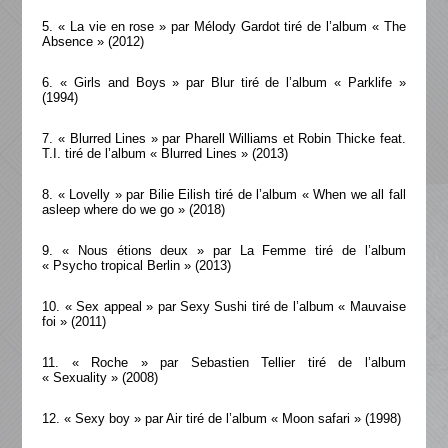
5. « La vie en rose » par Mélody Gardot tiré de l’album « The
Absence » (2012)
6. « Girls and Boys » par Blur tiré de l’album « Parklife »
(1994)
7. « Blurred Lines » par Pharell Williams et Robin Thicke feat.
T.I. tiré de l’album « Blurred Lines » (2013)
8. « Lovelly » par Bilie Eilish tiré de l’album « When we all fall
asleep where do we go » (2018)
9. « Nous étions deux » par La Femme tiré de l’album
« Psycho tropical Berlin » (2013)
10. « Sex appeal » par Sexy Sushi tiré de l’album « Mauvaise
foi » (2011)
11. « Roche » par Sebastien Tellier tiré de l’album
« Sexuality » (2008)
12. « Sexy boy » par Air tiré de l’album « Moon safari » (1998)