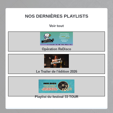
NOS DERNIÈRES PLAYLISTS
Voir tout
Opération ReDisco
Le Trailer de l'édition 2026
Playlist du festival 33 TOUR