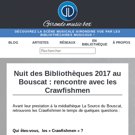
DÉCOUVREZ LA SCÈNE MUSICALE GIRONDINE VUE PAR LES
BIBLIOTHÉCAIRES MUSICAUX !
EN
BLOG
ARTISTES
RÉSEAUX
À PROPOS
BIBLIOTHÈQUE
Nuit des Bibliothèques 2017 au
Bouscat : rencontre avec les
Crawfishmen
Avant leur prestation à la médiathèque La Source du Bouscat,
retrouvons les Crawfishmen le temps de quelques questions :
Qui êtes-vous, les « Crawfishmen » ?