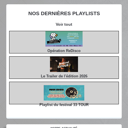
NOS DERNIÈRES PLAYLISTS
Voir tout
Opération ReDisco
Le Trailer de l'édition 2026
Playlist du festival 33 TOUR