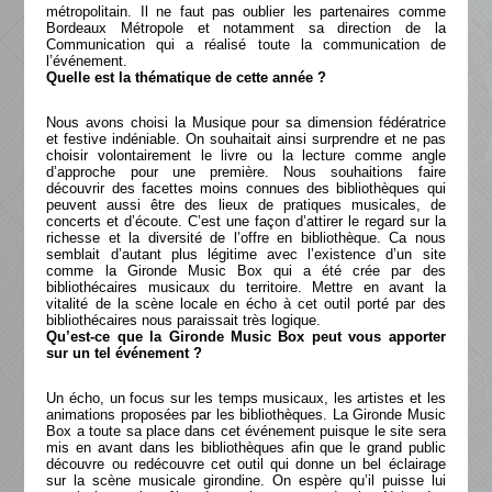
métropolitain. Il ne faut pas oublier les partenaires comme
Bordeaux Métropole et notamment sa direction de la
Communication qui a réalisé toute la communication de
l’événement.
Quelle est la thématique de cette année ?
Nous avons choisi la Musique pour sa dimension fédératrice
et festive indéniable. On souhaitait ainsi surprendre et ne pas
choisir volontairement le livre ou la lecture comme angle
d’approche pour une première. Nous souhaitions faire
découvrir des facettes moins connues des bibliothèques qui
peuvent aussi être des lieux de pratiques musicales, de
concerts et d’écoute. C’est une façon d’attirer le regard sur la
richesse et la diversité de l’offre en bibliothèque. Ca nous
semblait d’autant plus légitime avec l’existence d’un site
comme la Gironde Music Box qui a été crée par des
bibliothécaires musicaux du territoire. Mettre en avant la
vitalité de la scène locale en écho à cet outil porté par des
bibliothécaires nous paraissait très logique.
Qu’est-ce que la Gironde Music Box peut vous apporter
sur un tel événement ?
Un écho, un focus sur les temps musicaux, les artistes et les
animations proposées par les bibliothèques. La Gironde Music
Box a toute sa place dans cet événement puisque le site sera
mis en avant dans les bibliothèques afin que le grand public
découvre ou redécouvre cet outil qui donne un bel éclairage
sur la scène musicale girondine. On espère qu’il puisse lui