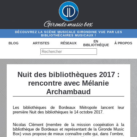
DÉCOUVREZ LA SCÈNE MUSICALE GIRONDINE VUE PAR LES
BIBLIOTHÉCAIRES MUSICAUX !
EN
BLOG
ARTISTES
RÉSEAUX
À PROPOS
BIBLIOTHÈQUE
Nuit des bibliothèques 2017 :
rencontre avec Mélanie
Archambaud
Les bibliothèques de Bordeaux Métropole lancent leur
première Nuit des bibliothèques le 14 octobre 2017.
Nicolas Clément (membre de la mission coopération à la
bibliothèque de Bordeaux et représentant de la Gironde Music
Box) vous propose de mieux connaître celle qui, dans l’ombre,