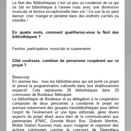
La Nuit des Bibliothèques c’est un peu un condensé de ce qui
se fait en bibliothèque à l’année mais avec une dimension
musicale et festive exceptionnelle bien sûr ! Ce soir là on peut
danser, crier, manger et pénétrer dans des endroits cachés ou
interdits !
En quatre mots, comment qualifieriez-vous la Nuit des
bibliothèques ?
Festive, participative, musicale et surprenante
Côté coulisses, combien de personnes coopèrent sur ce
projet ?
Beaucoup.
En premier lieu : tous les bibliothécaires qui ont porté ce projet
et pensé la programmation culturelle dans leur établissement
respectif. Cela représente 28 bibliothèques dans 20
communes de Bordeaux Métropole.
La bibliothèque de Bordeaux et sa délégation à la coopération
composée de deux personnes a coordonné le projet en
animant notamment des groupes interbibliothèques pour définir
l’esprit de l’événement et une ligne éditoriale, gérer divers
aspects du projet allant aussi bien de la communication aux
partenariats (FNAC, Gironde Music Box, Diabolo Menthe,
Mollat Station Ausone) mais aussi imaginer et organiser des
actions communes comme le concours de Sleeveface