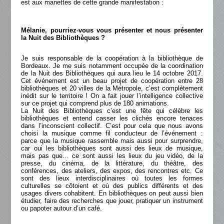
est aux manettes de cette grande manifestation :
Mélanie, pourriez-vous vous présenter et nous présenter
la Nuit des Bibliothèques ?
Je suis responsable de la coopération à la bibliothèque de
Bordeaux. Je me suis notamment occupée de la coordination
de la Nuit des Bibliothèques qui aura lieu le 14 octobre 2017.
Cet événement est un beau projet de coopération entre 28
bibliothèques et 20 villes de la Métropole, c’est complètement
inédit sur le territoire ! On a fait jouer l’intelligence collective
sur ce projet qui comprend plus de 180 animations.
La Nuit des Bibliothèques c’est une fête qui célèbre les
bibliothèques et entend casser les clichés encore tenaces
dans l’inconscient collectif. C’est pour cela que nous avons
choisi la musique comme fil conducteur de l’événement :
parce que la musique rassemble mais aussi pour surprendre,
car oui les bibliothèques sont aussi des lieux de musique,
mais pas que… ce sont aussi les lieux du jeu vidéo, de la
presse, du cinéma, de la littérature, du théâtre, des
conférences, des ateliers, des expos, des rencontres etc. Ce
sont des lieux interdisciplinaires où toutes les formes
culturelles se côtoient et où des publics différents et des
usages divers cohabitent. En bibliothèques on peut aussi bien
étudier, faire des recherches que jouer, pratiquer un instrument
ou papoter autour d’un café.