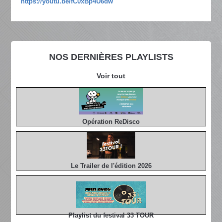
https://youtu.be/fC0xBp4U6dw
NOS DERNIÈRES PLAYLISTS
Voir tout
Opération ReDisco
Le Trailer de l'édition 2026
Playlist du festival 33 TOUR