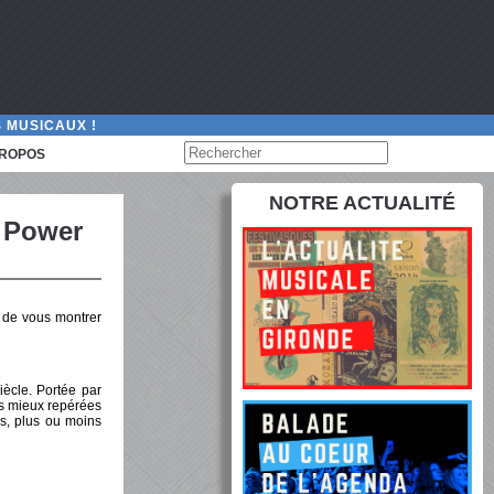
 MUSICAUX !
PROPOS
NOTRE ACTUALITÉ
a Power
e de vous montrer
ècle. Portée par
nes mieux repérées
rs, plus ou moins