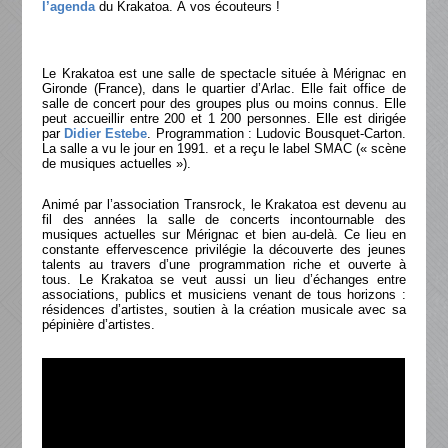
l’agenda
du Krakatoa. À vos écouteurs !
Le Krakatoa est une salle de spectacle située à Mérignac en
Gironde (France), dans le quartier d’Arlac. Elle fait office de
salle de concert pour des groupes plus ou moins connus. Elle
peut accueillir entre 200 et 1 200 personnes. Elle est dirigée
par
Didier Estebe
. Programmation : Ludovic Bousquet-Carton.
La salle a vu le jour en 1991. et a reçu le label SMAC (« scène
de musiques actuelles »).
Animé par l’association Transrock, le Krakatoa est devenu au
fil des années la salle de concerts incontournable des
musiques actuelles sur Mérignac et bien au-delà. Ce lieu en
constante effervescence privilégie la découverte des jeunes
talents au travers d’une programmation riche et ouverte à
tous. Le Krakatoa se veut aussi un lieu d’échanges entre
associations, publics et musiciens venant de tous horizons :
résidences d’artistes, soutien à la création musicale avec sa
pépinière d’artistes.