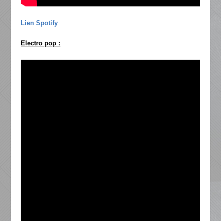
Lien Spotify
Electro pop :