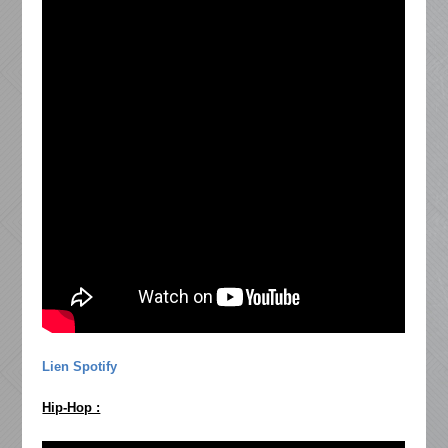
Lien Spotify
Hip-Hop :