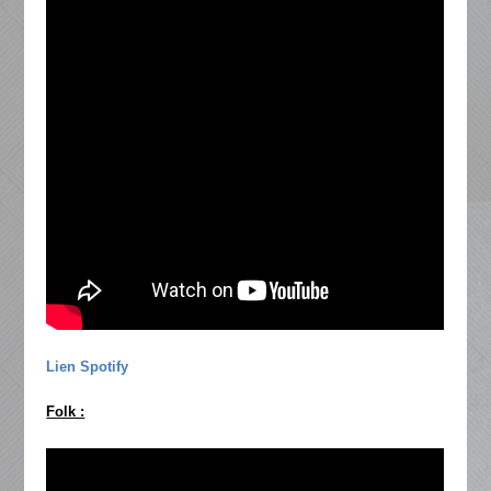
Lien Spotify
Folk :