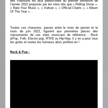
des chansons les plus plébiscitées du premier semestre de
l’année 2022 proposés par les sites tels que « Rolling Stone »,
« Rate Your Music », « Vulture », « Official Charts », « Album
Of The Year »…
Toutes ces chansons, parues entre le mois de janvier et le
mois de juin 2022, figurent aux premières places des
classements de ces sites musicaux de référence : Rock
&Pop, Folk, Electro pop, R’N’B ou Hip-Hop, il y en a pour tous
les goûts et toutes les humeurs alors profitez-en !
Rock & Pop :