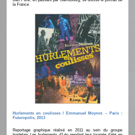
la France.
Hurlements en coulisses / Emmanuel Moynot. – Paris :
Futuropolis, 2013
Reportage graphique réalisé en 2011 au sein du groupe
bordelais Les hurlements d’Léo pendant leur tournée d’été en