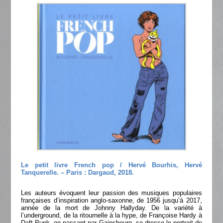
Le petit livre French pop / Hervé Bourhis, Hervé
Tanquerelle. – Paris : Dargaud, 2018.
Les auteurs évoquent leur passion des musiques populaires
françaises d’inspiration anglo-saxonne, de 1956 jusqu’à 2017,
année de la mort de Johnny Hallyday. De la variété à
l’underground, de la ritournelle à la hype, de Françoise Hardy à
Daft Punk, en passant par Gainsbourg, se dresse le portrait de