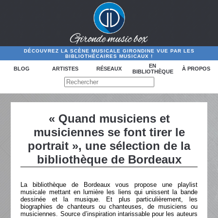
DÉCOUVREZ LA SCÈNE MUSICALE GIRONDINE VUE PAR LES
BIBLIOTHÉCAIRES MUSICAUX !
EN
BLOG
ARTISTES
RÉSEAUX
À PROPOS
BIBLIOTHÈQUE
« Quand musiciens et
musiciennes se font tirer le
portrait », une sélection de la
bibliothèque de Bordeaux
La bibliothèque de Bordeaux vous propose une playlist
musicale mettant en lumière les liens qui unissent la bande
dessinée et la musique. Et plus particulièrement, les
biographies de chanteurs ou chanteuses, de musiciens ou
musiciennes. Source d’inspiration intarissable pour les auteurs