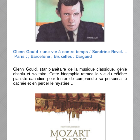
Glenn Gould : une vie à contre temps / Sandrine Revel. –
Paris : ; Barcelone ; Bruxelles : Dargaud
Glenn Gould, star planétaire de la musique classique, génie
absolu et solitaire. Cette biographie retrace la vie du célèbre
pianiste canadien pour tenter de comprendre sa personnalité
cachée et en percer le mystère…