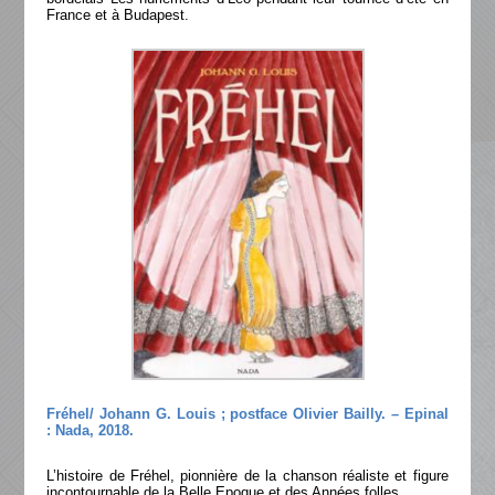
France et à Budapest.
Fréhel/ Johann G. Louis ; postface Olivier Bailly. – Epinal
: Nada, 2018.
L’histoire de Fréhel, pionnière de la chanson réaliste et figure
incontournable de la Belle Epoque et des Années folles.