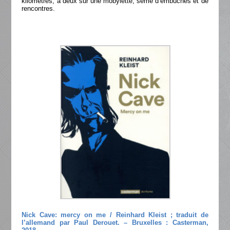
kilomètres, à deux sur une mobylette, semé d’embûches et de
rencontres.
Nick Cave: mercy on me / Reinhard Kleist ; traduit de
l’allemand par Paul Derouet. – Bruxelles : Casterman,