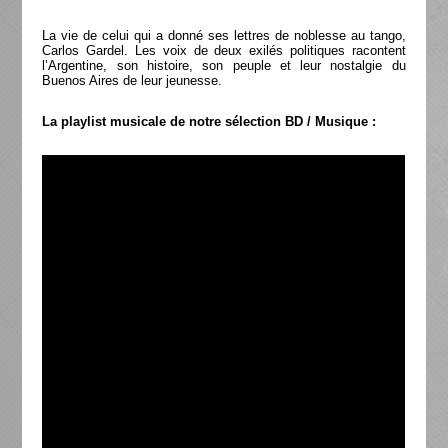
La vie de celui qui a donné ses lettres de noblesse au tango,
Carlos Gardel. Les voix de deux exilés politiques racontent
l’Argentine, son histoire, son peuple et leur nostalgie du
Buenos Aires de leur jeunesse.
La playlist musicale de notre sélection BD / Musique :