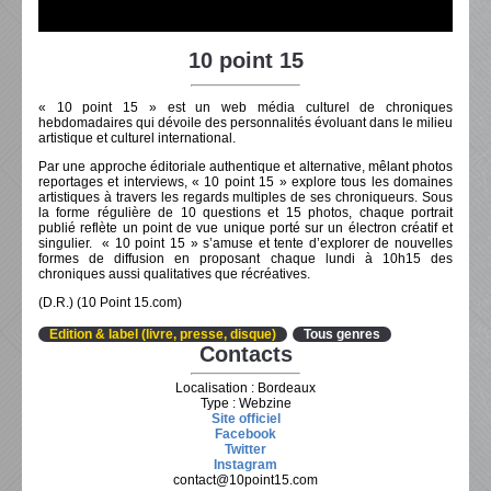
10 point 15
« 10 point 15 » est un web média culturel de chroniques
hebdomadaires qui dévoile des personnalités évoluant dans le milieu
artistique et culturel international.
Par une approche éditoriale authentique et alternative, mêlant photos
reportages et interviews, « 10 point 15 » explore tous les domaines
artistiques à travers les regards multiples de ses chroniqueurs. Sous
la forme régulière de 10 questions et 15 photos, chaque portrait
publié reflète un point de vue unique porté sur un électron créatif et
singulier. « 10 point 15 » s’amuse et tente d’explorer de nouvelles
formes de diffusion en proposant chaque lundi à 10h15 des
chroniques aussi qualitatives que récréatives.
(D.R.) (10 Point 15.com)
Edition & label (livre, presse, disque)
Tous genres
Contacts
Localisation : Bordeaux
Type : Webzine
Site officiel
Facebook
Twitter
Instagram
contact@10point15.com