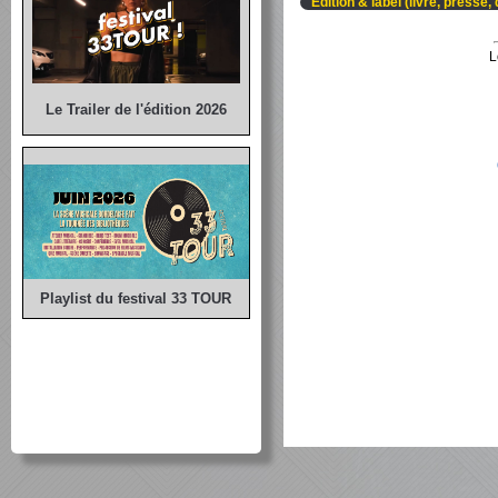
Edition & label (livre, presse,
L
Le Trailer de l'édition 2026
Playlist du festival 33 TOUR