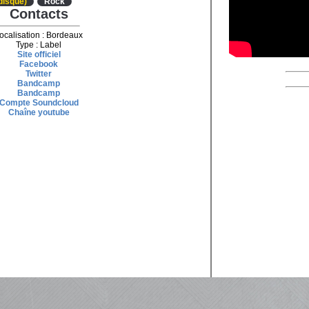
 disque)
Rock
Contacts
ocalisation : Bordeaux
Type : Label
Site officiel
Facebook
Twitter
Bandcamp
Bandcamp
Compte Soundcloud
Chaîne youtube