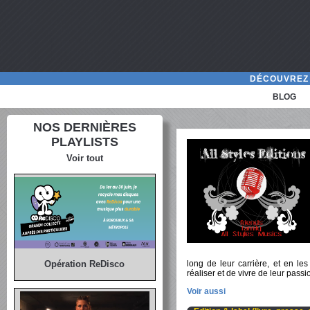
DÉCOUVREZ 
BLOG
NOS DERNIÈRES
PLAYLISTS
Voir tout
long de leur carrière, et en le
Opération ReDisco
réaliser et de vivre de leur pass
Voir aussi