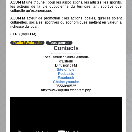
AQUI-FM une tribune : pour les associations, les artistes, les sportifs,
les acteurs de la vie quotidienne du territoire tant sportive que
culturelle qu’économique.
AQUI-FM acteur de promotion : les actions locales, qu’elles soient
culturelles, sociales, sportives ou économiques mettent en valeur la
richesse du local .
(D.R.) (Aqui FM)
Radio / Webradio
Tous genres
Contacts
Localisation : Saint-Germain-
d'Esteuil
Diffusion : FM
Site officiel
Podcasts
Facebook
Chaîne youtube
0556090535
http://www.aquifm.fr/contact.php