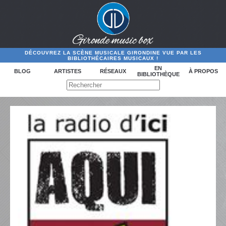
DÉCOUVREZ LA SCÈNE MUSICALE GIRONDINE VUE PAR LES
BIBLIOTHÉCAIRES MUSICAUX !
EN
BLOG
ARTISTES
RÉSEAUX
À PROPOS
BIBLIOTHÈQUE