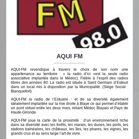
AQUI FM
AQUI-FM revendique à travers le choix de son nom une
appartenance au territoire : « la radio d’ici »est la seule radio
associative implantée dans le Médoc). Fidèle à l’esprit des radios
libres des années 80. La radio est située à Saint Germain d’Esteuil
dans un local mis à disposition par la Municipalité. (Siège Social :
Blanquefort)
AQUI-FM la radio de l’Estuaire : et de sa diversité également
idéalement implantée sur la rive droite à Blaye ce qui permet d’établir
un pont virtuel entre les deux rives, reliant Médoc Blayais et Pays de
Haute-Gironde.
AQUI-FM joue la carte de la proximité : d’un environnement riche
dans sa diversité avec les forêts, les marais, les dunes, les ports, les
stations balnéaires, les châteaux, les îles, les phares, les vignes, les
grands crus et au sens large l’art de vivre.