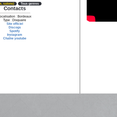
es, salons)
Tous genres
Contacts
ocalisation : Bordeaux
Type : Disquaire
Site officiel
Discogs
Spotify
Instagram
Chaîne youtube