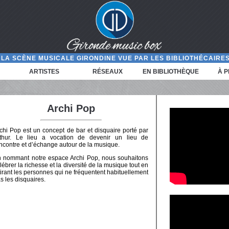
LA SCÈNE MUSICALE GIRONDINE VUE PAR LES BIBLIOTHÉCAIRES
ARTISTES
RÉSEAUX
EN BIBLIOTHÈQUE
À 
Archi Pop
chi Pop est un concept de bar et disquaire porté par
thur. Le lieu a vocation de devenir un lieu de
ncontre et d’échange autour de la musique.
 nommant notre espace Archi Pop, nous souhaitons
lébrer la richesse et la diversité de la musique tout en
tirant les personnes qui ne fréquentent habituellement
s les disquaires.