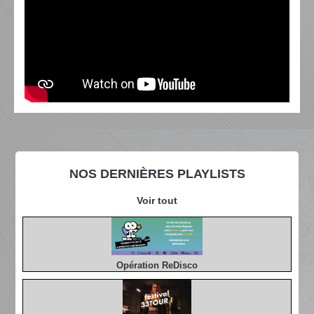
NOS DERNIÈRES PLAYLISTS
Voir tout
Opération ReDisco