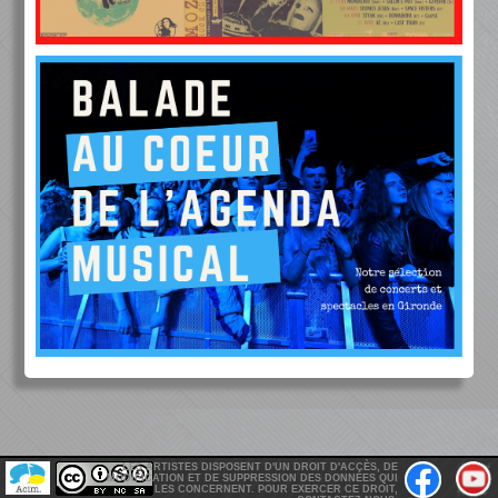
LES ARTISTES DISPOSENT D'UN DROIT D'ACCÈS, DE
MODIFICATION ET DE SUPPRESSION DES DONNÉES QUI
LES CONCERNENT. POUR EXERCER CE DROIT,