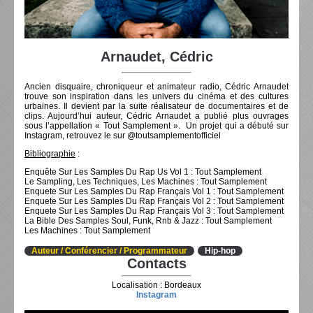
Arnaudet, Cédric
Ancien disquaire, chroniqueur et animateur radio, Cédric Arnaudet
trouve son inspiration dans les univers du cinéma et des cultures
urbaines. Il devient par la suite réalisateur de documentaires et de
clips. Aujourd’hui auteur, Cédric Arnaudet a publié plus ouvrages
sous l’appellation « Tout Samplement ». Un projet qui a débuté sur
Instagram, retrouvez le sur @toutsamplementofficiel
Bibliographie
:
Enquête Sur Les Samples Du Rap Us Vol 1 : Tout Samplement
Le Sampling, Les Techniques, Les Machines : Tout Samplement
Enquete Sur Les Samples Du Rap Français Vol 1 : Tout Samplement
Enquete Sur Les Samples Du Rap Français Vol 2 : Tout Samplement
Enquete Sur Les Samples Du Rap Français Vol 3 : Tout Samplement
La Bible Des Samples Soul, Funk, Rnb & Jazz : Tout Samplement
Les Machines : Tout Samplement
Auteur / Conférencier / Programmateur
Hip-hop
Contacts
Localisation : Bordeaux
Instagram