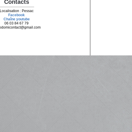
Contacts
Localisation : Pessac
Facebook
Chaîne youtube
06 03 84 67 79
odomicontact@gmail.com