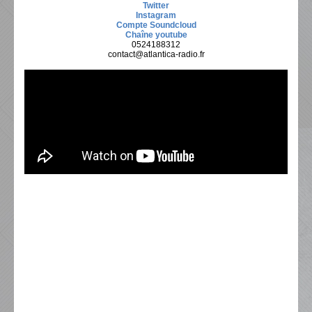
Twitter
Instagram
Compte Soundcloud
Chaîne youtube
0524188312
contact@atlantica-radio.fr