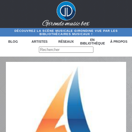
DÉCOUVREZ LA SCÈNE MUSICALE GIRONDINE VUE PAR LES
BIBLIOTHÉCAIRES MUSICAUX !
EN
BLOG
ARTISTES
RÉSEAUX
À PROPOS
BIBLIOTHÈQUE