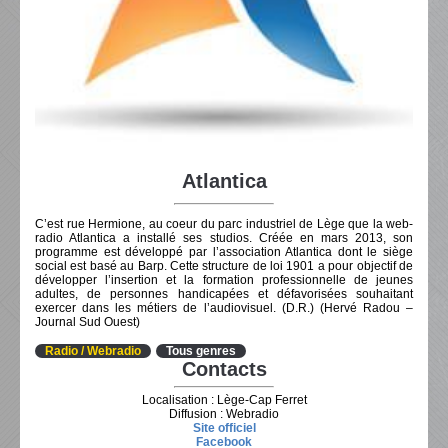
Atlantica
C’est rue Hermione, au coeur du parc industriel de Lège que la web-
radio Atlantica a installé ses studios. Créée en mars 2013, son
programme est développé par l’association Atlantica dont le siège
social est basé au Barp. Cette structure de loi 1901 a pour objectif de
développer l’insertion et la formation professionnelle de jeunes
adultes, de personnes handicapées et défavorisées souhaitant
exercer dans les métiers de l’audiovisuel. (D.R.) (Hervé Radou –
Journal Sud Ouest)
Radio / Webradio
Tous genres
Contacts
Localisation : Lège-Cap Ferret
Diffusion : Webradio
Site officiel
Facebook