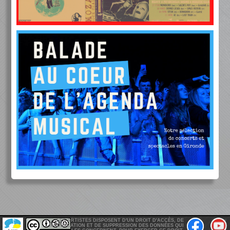
LES ARTISTES DISPOSENT D'UN DROIT D'ACCÈS, DE
MODIFICATION ET DE SUPPRESSION DES DONNÉES QUI