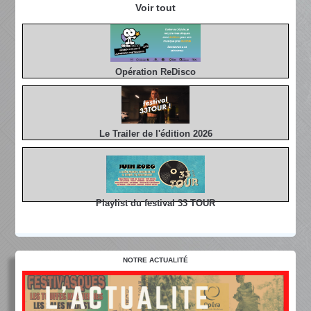
Voir tout
Opération ReDisco
Le Trailer de l'édition 2026
Playlist du festival 33 TOUR
NOTRE ACTUALITÉ