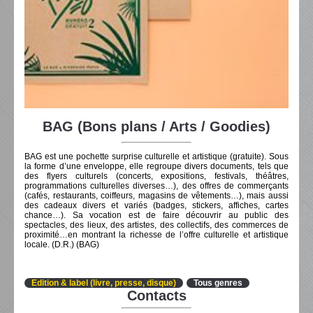
BAG (Bons plans / Arts / Goodies)
BAG est une pochette surprise culturelle et artistique (gratuite). Sous
la forme d’une enveloppe, elle regroupe divers documents, tels que
des flyers culturels (concerts, expositions, festivals, théâtres,
programmations culturelles diverses…), des offres de commerçants
(cafés, restaurants, coiffeurs, magasins de vêtements…), mais aussi
des cadeaux divers et variés (badges, stickers, affiches, cartes
chance…). Sa vocation est de faire découvrir au public des
spectacles, des lieux, des artistes, des collectifs, des commerces de
proximité…en montrant la richesse de l’offre culturelle et artistique
locale. (D.R.) (BAG)
Edition & label (livre, presse, disque)
Tous genres
Contacts