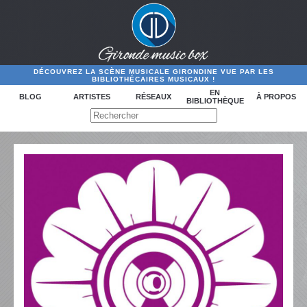
DÉCOUVREZ LA SCÈNE MUSICALE GIRONDINE VUE PAR LES
BIBLIOTHÉCAIRES MUSICAUX !
EN
BLOG
ARTISTES
RÉSEAUX
À PROPOS
BIBLIOTHÈQUE