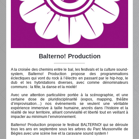
Balterno! Production
A la croisée des chemins entre le bal, les festivals et la culture sound-
system, Balterno! Production propose des programmations
éclectiques qui vont du rock à l’électro en passant par le hip-hop, le
dub et les hybridations diverses, avec comme dénominateurs
communs : la fête, la danse et la mixité!
Avec une attention particulière portée à la scénographie, et une
certaine dose de pluridisciplinarité (expos, mapping, théâtre
d’improvisation…) nos évènements se veulent une véritable
expérience immersive à taille humaine, ancrés dans l’histoire et la
réalité de leur territoire, alliant convivialité et liberté tout en veillant à
impacter au minimum l’environnement.
Balterno! Production propose le festival BALTERNO! qui se déroule
tous les ans en septembre sous les arbres du Parc Mussonville de
Bègles avec une scène live et la caravane sound system !