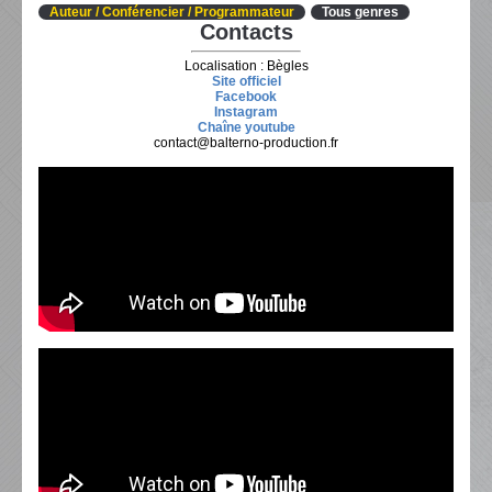
Auteur / Conférencier / Programmateur
Tous genres
Contacts
Localisation : Bègles
Site officiel
Facebook
Instagram
Chaîne youtube
contact@balterno-production.fr