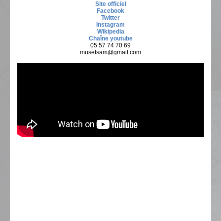
Site officiel
Facebook
Twitter
Instagram
Wikipedia
Chaîne youtube
05 57 74 70 69
musetsam@gmail.com