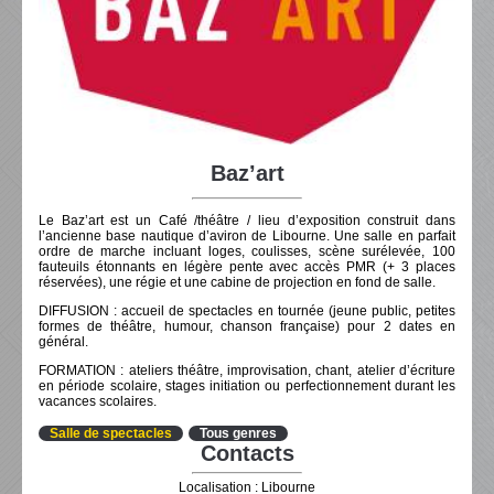
Baz’art
Le Baz’art est un Café /théâtre / lieu d’exposition construit dans
l’ancienne base nautique d’aviron de Libourne. Une salle en parfait
ordre de marche incluant loges, coulisses, scène surélevée, 100
fauteuils étonnants en légère pente avec accès PMR (+ 3 places
réservées), une régie et une cabine de projection en fond de salle.
DIFFUSION : accueil de spectacles en tournée (jeune public, petites
formes de théâtre, humour, chanson française) pour 2 dates en
général.
FORMATION : ateliers théâtre, improvisation, chant, atelier d’écriture
en période scolaire, stages initiation ou perfectionnement durant les
vacances scolaires.
Salle de spectacles
Tous genres
Contacts
Localisation : Libourne