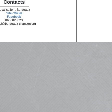
Contacts
ocalisation : Bordeaux
Site officiel
Facebook
0668825823
ct@bordeaux-chanson.org