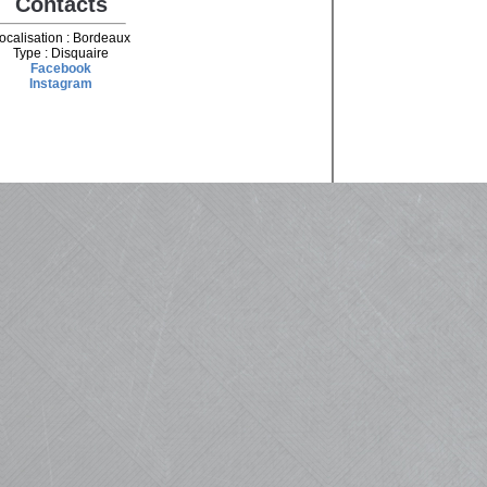
Contacts
ocalisation : Bordeaux
Type : Disquaire
Facebook
Instagram