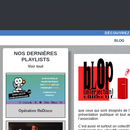
DÉCOUVREZ 
BLOG
NOS DERNIÈRES
PLAYLISTS
Voir tout
que ceux qui sont éloignés de l’of
Opération ReDisco
présentation publique et tout 
l’association.
C’est aussi et surtout un collec