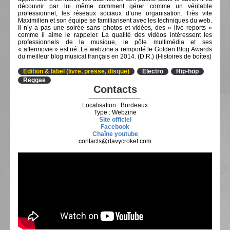
découvrir par lui même comment gérer comme un véritable
professionnel, les réseaux sociaux d’une organisation. Très vite
Maximilien et son équipe se familiarisent avec les techniques du web.
Il n’y a pas une soirée sans photos et vidéos, des « live reports »
comme il aime le rappeler. La qualité des vidéos intéressent les
professionnels de la musique, le pôle multimédia et ses
« aftermovie » est né. Le webzine a remporté le Golden Blog Awards
du meilleur blog musical français en 2014. (D.R.) (Histoires de boîtes)
Edition & label (livre, presse, disque)
Electro
Hip-hop
Reggae
Contacts
Localisation : Bordeaux
Type : Webzine
Site officiel
Facebook
Chaîne youtube
contacts@davycroket.com