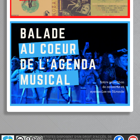
LES ARTISTES DISPOSENT D'UN DROIT D'ACCÈS, DE