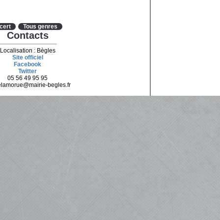
cert
Tous genres
Contacts
Localisation : Bègles
Site officiel
Facebook
Twitter
05 56 49 95 95
elamorue@mairie-begles.fr