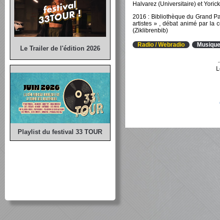
Halvarez (Universitaire) et Yorick
2016 : Bibliothèque du Grand Par
artistes » , débat animé par la c
(Ziklibrenbib)
Radio / Webradio
Musique
Le Trailer de l'édition 2026
L
Playlist du festival 33 TOUR