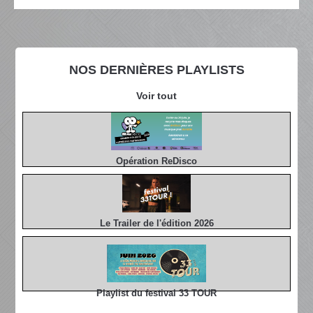
NOS DERNIÈRES PLAYLISTS
Voir tout
Opération ReDisco
Le Trailer de l'édition 2026
Playlist du festival 33 TOUR