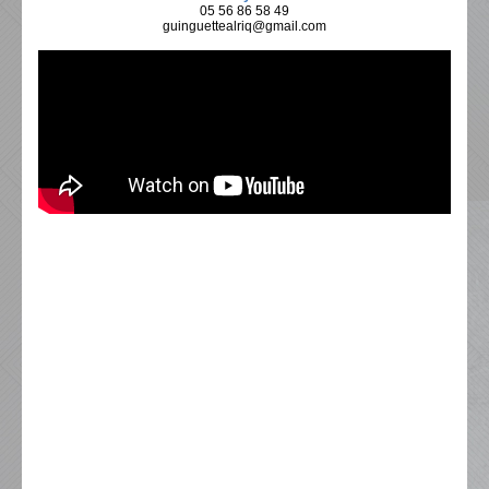
05 56 86 58 49
guinguettealriq@gmail.com