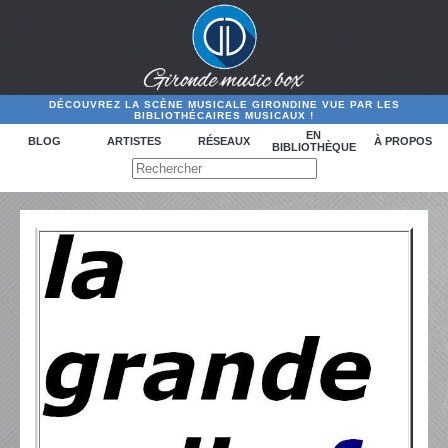
DÉCOUVREZ LA SCÈNE MUSICALE GIRONDINE VUE PAR LES
BIBLIOTHÉCAIRES MUSICAUX !
EN
BLOG
ARTISTES
RÉSEAUX
À PROPOS
BIBLIOTHÈQUE