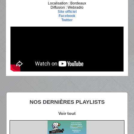
Localisation : Bordeaux
Diffusion : Webradio
Site officiel
Facebook
Twitter
NOS DERNIÈRES PLAYLISTS
Voir tout