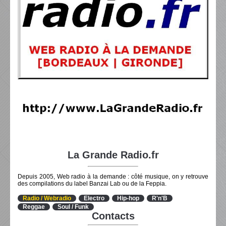
La Grande Radio.fr
Depuis 2005, Web radio à la demande : côté musique, on y retrouve
des compilations du label Banzai Lab ou de la Feppia.
Radio / Webradio
Electro
Hip-hop
R'n'B
Reggae
Soul / Funk
Contacts