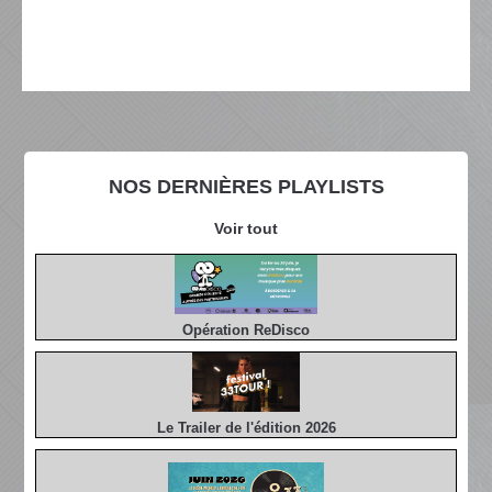
NOS DERNIÈRES PLAYLISTS
Voir tout
Opération ReDisco
Le Trailer de l'édition 2026