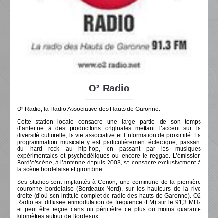
O² Radio
O² Radio, la Radio Associative des Hauts de Garonne.
Cette station locale consacre une large partie de son temps
d’antenne à des productions originales mettant l’accent sur la
diversité culturelle, la vie associative et l’information de proximité. La
programmation musicale y est particulièrement éclectique, passant
du hard rock au hip-hop, en passant par les musiques
expérimentales et psychédéliques ou encore le reggae. L’émission
Bord’o’scène, à l’antenne depuis 2003, se consacre exclusivement à
la scène bordelaise et girondine.
Ses studios sont implantés à Cenon, une commune de la première
couronne bordelaise (Bordeaux-Nord), sur les hauteurs de la rive
droite (d’où son intitulé complet de radio des hauts-de-Garonne). O2
Radio est diffusée enmodulation de fréquence (FM) sur le 91,3 MHz
et peut être reçue dans un périmètre de plus ou moins quarante
kilomètres autour de Bordeaux.