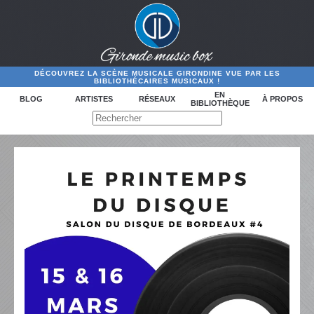
DÉCOUVREZ LA SCÈNE MUSICALE GIRONDINE VUE PAR LES
BIBLIOTHÉCAIRES MUSICAUX !
EN
BLOG
ARTISTES
RÉSEAUX
À PROPOS
BIBLIOTHÈQUE