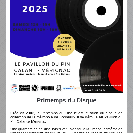
Printemps du Disque
Crée en 2002, le Printemps du Disque est le salon du disque de
collection de la métropole de Bordeaux. Il se déroule au Pavillon du
Pin Galant à Mérignac.
Une quarantaine de disquaires venus de toute la France, et même de