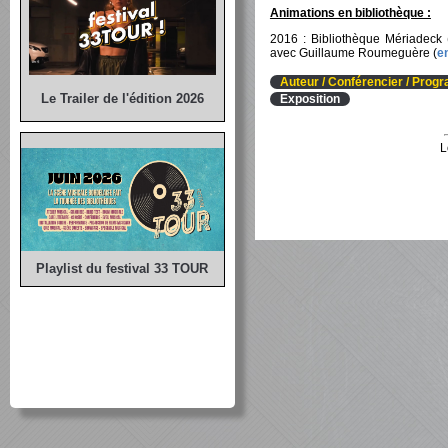
Animations en bibliothèque :
2016 : Bibliothèque Mériadeck (
avec Guillaume Roumeguère (
e
Auteur / Conférencier / Pro
Le Trailer de l'édition 2026
Exposition
L
Playlist du festival 33 TOUR