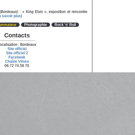
Bordeaux) : « King Elvis », exposition et rencontre
n savoir plus
)
grammateur
Photographie
Rock 'n' Roll
Contacts
ocalisation : Bordeaux
Site officiel
Site officiel 2
Facebook
Chaîne Vimeo
06 72 74 58 70