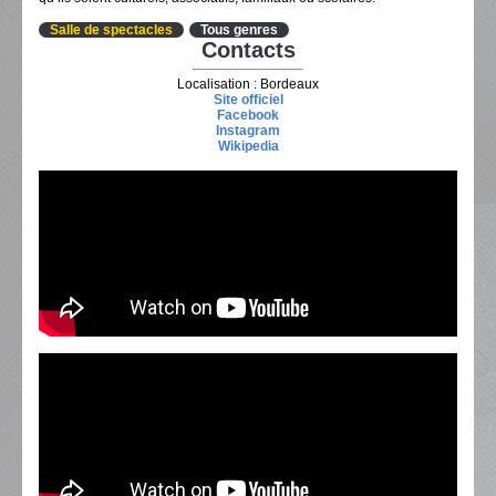
Salle de spectacles
Tous genres
Contacts
Localisation : Bordeaux
Site officiel
Facebook
Instagram
Wikipedia