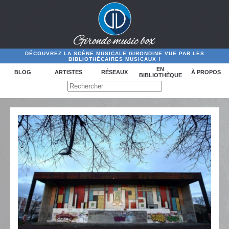
DÉCOUVREZ LA SCÈNE MUSICALE GIRONDINE VUE PAR LES
BIBLIOTHÉCAIRES MUSICAUX !
EN
BLOG
ARTISTES
RÉSEAUX
À PROPOS
BIBLIOTHÈQUE