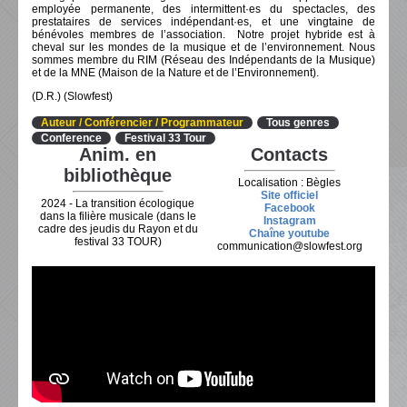
employée permanente, des intermittent·es du spectacles, des
prestataires de services indépendant·es, et une vingtaine de
bénévoles membres de l’association. Notre projet hybride est à
cheval sur les mondes de la musique et de l’environnement. Nous
sommes membre du RIM (Réseau des Indépendants de la Musique)
et de la MNE (Maison de la Nature et de l’Environnement).
(D.R.) (Slowfest)
Auteur / Conférencier / Programmateur
Tous genres
Conference
Festival 33 Tour
Anim. en
Contacts
bibliothèque
Localisation : Bègles
Site officiel
2024 - La transition écologique
Facebook
dans la filière musicale (dans le
Instagram
cadre des jeudis du Rayon et du
Chaîne youtube
festival 33 TOUR)
communication@slowfest.org