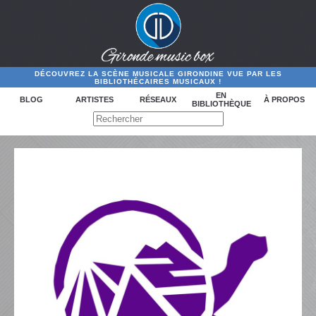
DÉCOUVREZ LA SCÈNE MUSICALE GIRONDINE VUE PAR LES
BIBLIOTHÉCAIRES MUSICAUX !
EN
BLOG
ARTISTES
RÉSEAUX
À PROPOS
BIBLIOTHÈQUE