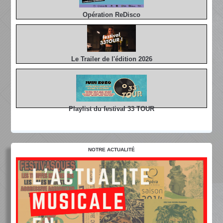
Opération ReDisco
Le Trailer de l'édition 2026
Playlist du festival 33 TOUR
NOTRE ACTUALITÉ