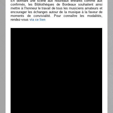
En donnant une scène aux nouveaux entrants comme aux
confirmés, les Bibliothèques de Bordeaux souhaitent ainsi
mettre à l’honneur le travail de tous les musiciens amateurs et
encourager les échanges autour de la musique à la faveur de
moments de convivialité. Pour connaître les modalités,
rendez-vous
via ce lien