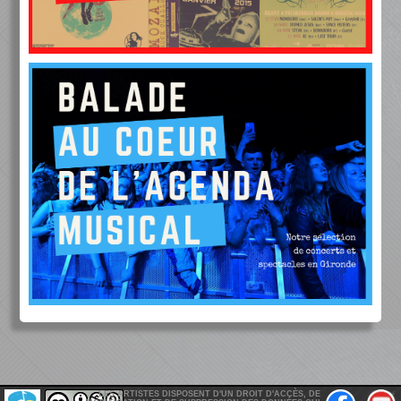
LES ARTISTES DISPOSENT D'UN DROIT D'ACCÈS, DE