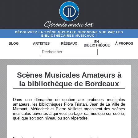
DÉCOUVREZ LA SCÈNE MUSICALE GIRONDINE VUE PAR LES
BIBLIOTHÉCAIRES MUSICAUX !
EN
BLOG
ARTISTES
RÉSEAUX
À PROPOS
BIBLIOTHÈQUE
Scènes Musicales Amateurs à
la bibliothèque de Bordeaux
Dans une démarche de soutien aux pratiques musicales
amateurs, les bibliothèques Flora Tristan, Jean de La Ville de
Mirmont, Mériadeck et Pierre Veilletet organisent des scènes
musicales ouvertes à qui veut partager sa musique sur scène,
quel que soit son niveau ou son répertoire.