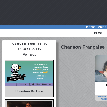
DÉCOUVREZ 
BLOG
NOS DERNIÈRES
Chanson Française
PLAYLISTS
Voir tout
Opération ReDisco
Chanson F
Musiq