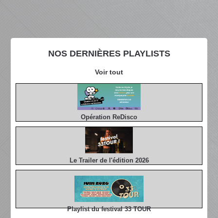
NOS DERNIÈRES PLAYLISTS
Voir tout
Opération ReDisco
Le Trailer de l'édition 2026
Playlist du festival 33 TOUR