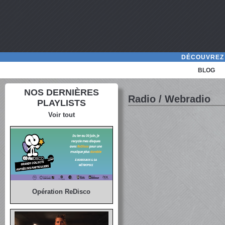
DÉCOUVREZ 
BLOG
NOS DERNIÈRES
Radio / Webradio
PLAYLISTS
Voir tout
Opération ReDisco